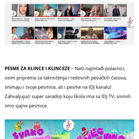
PESME ZA KLINCE I KLINCEZE
– Naši najmlađi polaznici,
osim priprema za takmičenja i redovnih pevačkih časova,
snimaju i svoje pesmice, ali i pesme na IDJ kanalu!
Zahvaljujući super saradnji koju škola ima sa IDJ TV, snimili
smo sjajne pesmice.