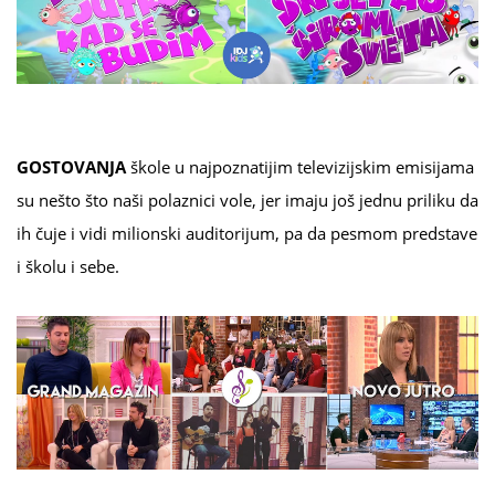
GOSTOVANJA
škole u najpoznatijim televizijskim emisijama
su nešto što naši polaznici vole, jer imaju još jednu priliku da
ih čuje i vidi milionski auditorijum, pa da pesmom predstave
i školu i sebe.