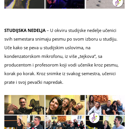
STUDIJSKA NEDELJA
– U okviru studijske nedelje učenici
svih semestara snimaju pesmu po svom izboru u studiju.
Uče kako se peva u studijskim uslovima, na
kondenzatorskom mikrofonu, iz više „tejkova“, sa
producentom i profesorom koji vodi učenike kroz pesmu,
korak po korak. Kroz snimke iz svakog semestra, učenici
prate i svoj pevački napredak.