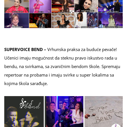
SUPERVOICE BEND –
Vrhunska praksa za buduće pevače!
Učenici imaju mogućnost da steknu pravo iskustvo rada u
bendu, na svirkama, sa zvaničnim bendom škole. Spremaju
repertoar na probama i imaju svirke u super lokalima sa
kojima škola sarađuje.