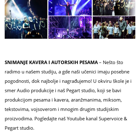
SNIMANJE KAVERA I AUTORSKIH PESAMA
– Nešto što
radimo u našem studiju, a gde naši učenici imaju posebne
pogodnosti, dok najbolje i nagrađujemo! U okviru škole je i
smer Audio produkcije i naš Pegart studio, koji se bavi
produkcijom pesama i kavera, aranžmanima, miksom,
tekstovima, vojsoverom i mnogim drugim studijskim
proizvodima. Pogledajte naš Youtube kanal Supervoice &
Pegart studio.