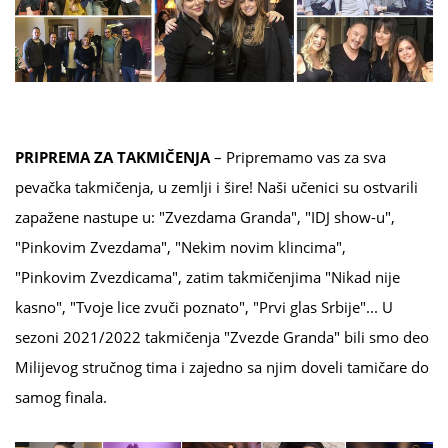
PRIPREMA ZA TAKMIČENJA
– Pripremamo vas za sva
pevačka takmičenja, u zemlji i šire! Naši učenici su ostvarili
zapažene nastupe u: "Zvezdama Granda", "IDJ show-u",
"Pinkovim Zvezdama", "Nekim novim klincima",
"Pinkovim Zvezdicama", zatim takmičenjima "Nikad nije
kasno", "Tvoje lice zvuči poznato", "Prvi glas Srbije"... U
sezoni 2021/2022 takmičenja "Zvezde Granda" bili smo deo
Milijevog stručnog tima i zajedno sa njim doveli tamičare do
samog finala.