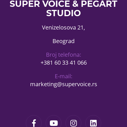
SUPER VOICE & PEGART
STUDIO
Venizelosova 21,
Beograd
Broj telefona:
+381 60 33 41 066
E-mail:
marketing@supervoice.rs