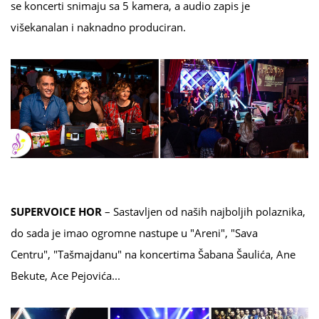
se koncerti snimaju sa 5 kamera, a audio zapis je
višekanalan i naknadno produciran.
SUPERVOICE HOR
– Sastavljen od naših najboljih polaznika,
do sada je imao ogromne nastupe u "Areni", "Sava
Centru", "Tašmajdanu" na koncertima Šabana Šaulića, Ane
Bekute, Ace Pejovića...